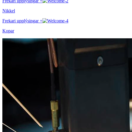
Frekari upplýsingar +
Nikkel
Frekari upplýsingar +
Kopar