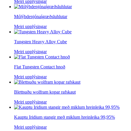
Meiri upplýsingar
Mólýbdenjónaígræðsluhlutar
Meiri upplýsingar
Tungsten Heavy Alloy Cube
Meiri upplýsingar
Flat Tungsten Contact hnoð
Meiri upplýsingar
Blettsuðu wolfram kopar rafskaut
Meiri upplýsingar
Kauptu Iridium stangir með miklum hreinleika 99,95%
Meiri upplýsingar