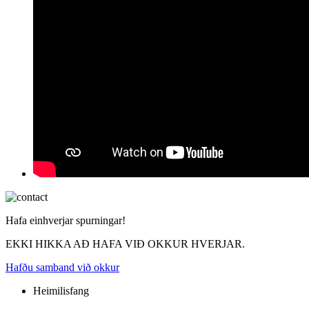
Hafa einhverjar spurningar!
EKKI HIKKA AÐ HAFA VIÐ OKKUR HVERJAR.
Hafðu samband við okkur
Heimilisfang