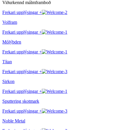
Viðurkennd málmframboð
Frekari upplýsingar +
Volfram
Frekari upplýsingar +
Mólýbden
Frekari upplýsingar +
Títan
Frekari upplýsingar +
Sirkon
Frekari upplýsingar +
Sputtering skotmark
Frekari upplýsingar +
Noble Metal