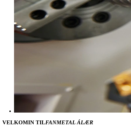
VELKOMIN TIL
FANMETAL ÁLÆR